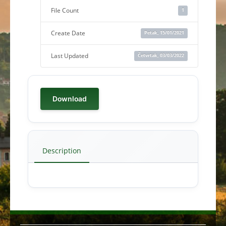
File Count
1
Create Date
Petak, 15/01/2021
Last Updated
Četvrtak, 03/03/2022
Download
Description