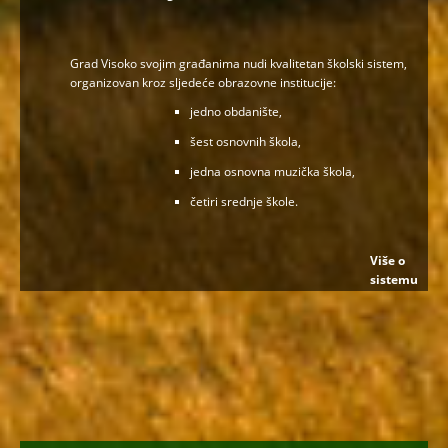
Grad Visoko svojim građanima nudi kvalitetan školski sistem,
organizovan kroz sljedeće obrazovne institucije:
jedno obdanište,
šest osnovnih škola,
jedna osnovna muzička škola,
četiri srednje škole.
Više o
sistemu
obrazovanja
.