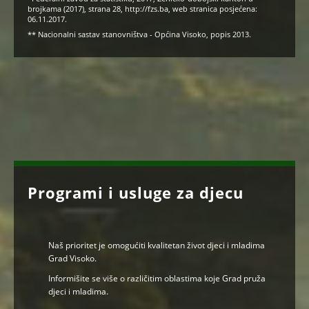
brojkama (2017), strana 28,
http://fzs.ba
, web stranica posjećena:
06.11.2017.
** Nacionalni sastav stanovništva - Općina Visoko, popis 2013.
Programi i usluge za djecu
Naš prioritet je omogućiti kvalitetan život djeci i mladima
Grad Visoko.
Informišite se više o različitim oblastima koje Grad pruža
djeci i mladima.