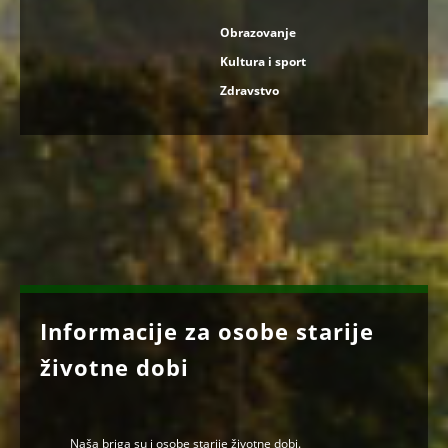
Obrazovanje
Kultura i sport
Zdravstvo
Informacije za osobe starije
životne dobi
Naša briga su i osobe starije životne dobi.