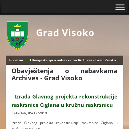
Grad Visoko
Početna
Obavještenja o nabavkama Archives - Grad Visoko
Obavještenja o nabavkama
Archives - Grad Visoko
Izrada Glavnog projekta rekonstrukcije
raskrsnice Ciglana u kružnu raskrsnicu
Četvrtak, 05/12/2019
Izrada Glavnog projekta rekonstrukcije raskrsnice Ciglana u
kružnu raskrsnicu