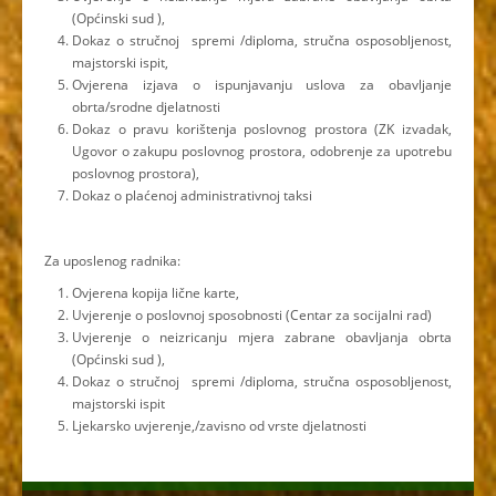
(Općinski sud ),
Dokaz o stručnoj spremi /diploma, stručna osposobljenost,
majstorski ispit,
Ovjerena izjava o ispunjavanju uslova za obavljanje
obrta/srodne djelatnosti
Dokaz o pravu korištenja poslovnog prostora (ZK izvadak,
Ugovor o zakupu poslovnog prostora, odobrenje za upotrebu
poslovnog prostora),
Dokaz o plaćenoj administrativnoj taksi
Za uposlenog radnika:
Ovjerena kopija lične karte,
Uvjerenje o poslovnoj sposobnosti (Centar za socijalni rad)
Uvjerenje o neizricanju mjera zabrane obavljanja obrta
(Općinski sud ),
Dokaz o stručnoj spremi /diploma, stručna osposobljenost,
majstorski ispit
Ljekarsko uvjerenje,/zavisno od vrste djelatnosti