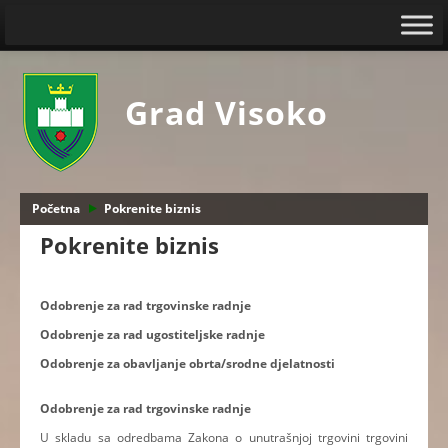
Grad Visoko
Početna
Pokrenite biznis
Pokrenite biznis
Odobrenje za rad trgovinske radnje
Odobrenje za rad ugostiteljske radnje
Odobrenje za obavljanje obrta/srodne djelatnosti
Odobrenje za rad trgovinske radnje
U skladu sa odredbama Zakona o unutrašnjoj trgovini trgovini