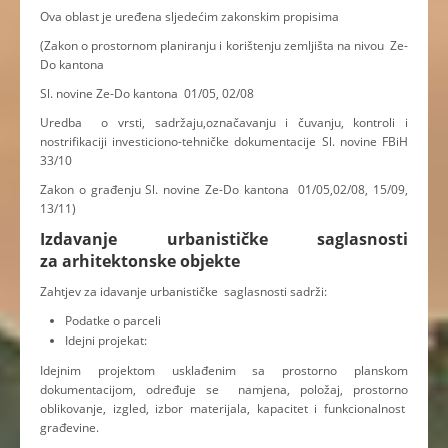
Ova oblast je uređena sljedećim zakonskim propisima
(Zakon o prostornom planiranju i korištenju zemljišta na nivou Ze-
Do kantona
Sl. novine Ze-Do kantona 01/05, 02/08
Uredba o vrsti, sadržaju,označavanju i čuvanju, kontroli i
nostrifikaciji investiciono-tehničke dokumentacije Sl. novine FBiH
33/10
Zakon o građenju Sl. novine Ze-Do kantona 01/05,02/08, 15/09,
13/11)
Izdavanje urbanističke saglasnosti
za arhitektonske objekte
Zahtjev za idavanje urbanističke saglasnosti sadrži:
Podatke o parceli
Idejni projekat:
Idejnim projektom usklađenim sa prostorno planskom
dokumentacijom, određuje se namjena, položaj, prostorno
oblikovanje, izgled, izbor materijala, kapacitet i funkcionalnost
građevine.