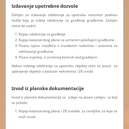
Izdavanje upotrebne dozvole
Zahtjev za izdavanje odobrenja za upotrebu investitor podnosi
službi koja je izdala odobrenje za građenje građevine. Zahtjev
mora da sadrži.
Kopiju odobrenja za građenje
Kopiju katastarskog plana sa ucrtanim položajem građevine
Pisanu izjavu izvođača o izvedenim radovima i uslovima za
održavanje građevine
Pisani izvještaj o izvršenoj kontroli nad gradnjom
Nakon izdatog odobrenja za upotrebu objekta stiće se pravo za
uplanjenje objekta u katastar nekretnina i ZK ureda
Izvod iz planske dokumentacije
Izvod iz planske dokumentacije se izdaje na pisani zahtjev uz koji
se prilaže:
Kopija katastarskog plana i ZK izvadak za zemljište za koje se
traži izvod