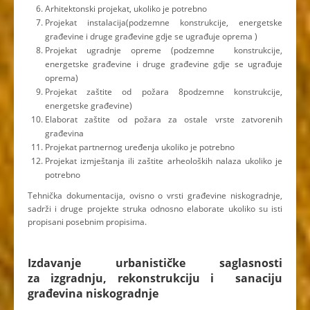
Arhitektonski projekat, ukoliko je potrebno
Projekat instalacija(podzemne konstrukcije, energetske
građevine i druge građevine gdje se ugrađuje oprema )
Projekat ugradnje opreme (podzemne konstrukcije,
energetske građevine i druge građevine gdje se ugrađuje
oprema)
Projekat zaštite od požara 8podzemne konstrukcije,
energetske građevine)
Elaborat zaštite od požara za ostale vrste zatvorenih
građevina
Projekat partnernog uređenja ukoliko je potrebno
Projekat izmještanja ili zaštite arheoloških nalaza ukoliko je
potrebno
Tehnička dokumentacija, ovisno o vrsti građevine niskogradnje,
sadrži i druge projekte struka odnosno elaborate ukoliko su isti
propisani posebnim propisima.
Izdavanje urbanističke saglasnosti
za izgradnju, rekonstrukciju i sanaciju
građevina niskogradnje