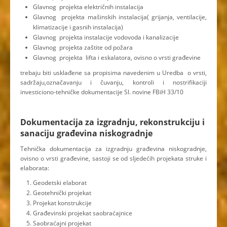
Glavnog projekta električnih instalacija
Glavnog projekta mašinskih instalacija( grijanja, ventilacije,
klimatizacije i gasnih instalacija)
Glavnog projekta instalacije vodovoda i kanalizacije
Glavnog projekta zaštite od požara
Glavnog projekta lifta i eskalatora, ovisno o vrsti građevine
trebaju biti usklađene sa propisima navedenim u Uredba o vrsti,
sadržaju,označavanju i čuvanju, kontroli i nostrifikaciji
investiciono-tehničke dokumentacije Sl. novine FBiH 33/10
Dokumentacija za izgradnju, rekonstrukciju i
sanaciju građevina niskogradnje
Tehnička dokumentacija za izgradnju građevina niskogradnje,
ovisno o vrsti građevine, sastoji se od sljedećih projekata struke i
elaborata:
Geodetski elaborat
Geotehnički projekat
Projekat konstrukcije
Građevinski projekat saobraćajnice
Saobraćajni projekat