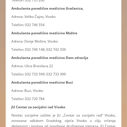
Telefon: 032 735 260
Ambulanta porodične medicine Gračanica,
Adresa: Veliko Čajno, Visoko
Telefon: 032 746 554
Ambulanta porodične medicine Moštre
Adresa: Donje Moštre, Visoko
Telefon: 032 740 148; 032 742 339
Ambulanta porodične medicine Dom zdravlja
Adresa: Ulica Branilaca 22
Telefon: 032 733 599; 032 733 399
Ambulanta porodične medicine Buci
Adresa: Buci, Visoko
Telefon: 032 720 784
JU Centar za socijalni rad Visoko
Nosilac socijalne zaštite je JU „Centar za socijalni rad“ Visoko,
osnovana odlukom Gradskog vijeća Visoko u cilju vršenja
djelatnosti i poslova od posebnog društvenog interesa. JU Centar