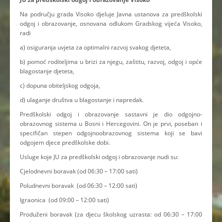
Na području grada Visoko djeluje Javna ustanova za predškolski
odgoj i obrazovanje, osnovana odlukom Gradskog vijeća Visoko,
radi
a) osiguranja uvjeta za optimalni razvoj svakog djeteta,
b) pomoć roditeljima u brizi za njegu, zaštitu, razvoj, odgoj i opće
blagostanje djeteta,
c) dopuna obiteljskog odgoja,
d) ulaganje društva u blagostanje i napredak.
Predškolski odgoj i obrazovanje sastavni je dio odgojno-
obrazovnog sistema u Bosni i Hercegovini. On je prvi, poseban i
specifičan stepen odgojnoobrazovnog sistema koji se bavi
odgojem djece predškolske dobi.
Usluge koje JU za predškolski odgoj i obrazovanje nudi su:
Cjelodnevni boravak (od 06:30 – 17:00 sati)
Poludnevni boravak (od 06:30 – 12:00 sati)
Igraonica (od 09:00 – 12:00 sati)
Produženi boravak (za djecu školskog uzrasta: od 06:30 – 17:00