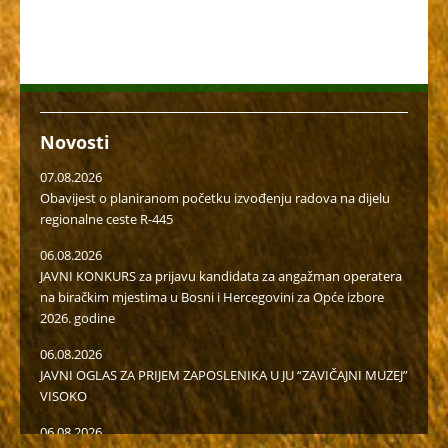
Novosti
07.08.2026
Obavijest o planiranom početku izvođenju radova na dijelu
regionalne ceste R-445
06.08.2026
JAVNI KONKURS za prijavu kandidata za angažman operatera
na biračkim mjestima u Bosni i Hercegovini za Opće izbore
2026. godine
06.08.2026
JAVNI OGLAS ZA PRIJEM ZAPOSLENIKA U JU “ZAVIČAJNI MUZEJ”
VISOKO
06.08.2026