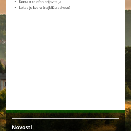
Kontakt telefon prijavitelja
Lokaciju kvara (najbližu adresu)
Novosti