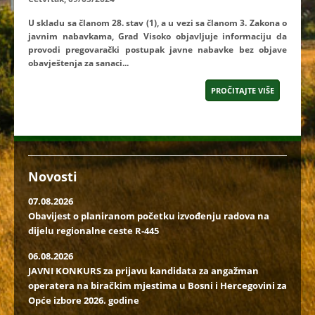
U skladu sa članom 28. stav (1), a u vezi sa članom 3. Zakona o
javnim nabavkama, Grad Visoko objavljuje informaciju da
provodi pregovarački postupak javne nabavke bez objave
obavještenja za sanaci...
PROČITAJTE VIŠE
Novosti
07.08.2026
Obavijest o planiranom početku izvođenju radova na
dijelu regionalne ceste R-445
06.08.2026
JAVNI KONKURS za prijavu kandidata za angažman
operatera na biračkim mjestima u Bosni i Hercegovini za
Opće izbore 2026. godine