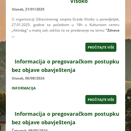
Visoko
Utorak, 21/01/2025
U organizaciji Zdravstvenog savjeta Grada Visoko u ponedjeljak,
27.01.2025. godine sa početkom u 18h u Kulturnom centru
„Altindag“ u maloj sali, održat će se predavanje na temu:
"Zdrava
...
PROČITAJTE VIŠE
Informacija o pregovaračkom postupku
bez objave obavještenja
Utorak, 06/08/2024
INFORMACIJA
PROČITAJTE VIŠE
Informacija o pregovaračkom postupku
bez objave obavještenja
Četvrtak, 09/05/2024