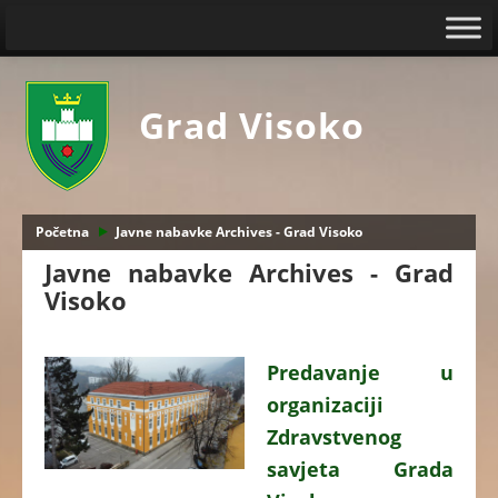
Grad Visoko
Početna
Javne nabavke Archives - Grad Visoko
Javne nabavke Archives - Grad
Visoko
Predavanje u
organizaciji
Zdravstvenog
savjeta Grada