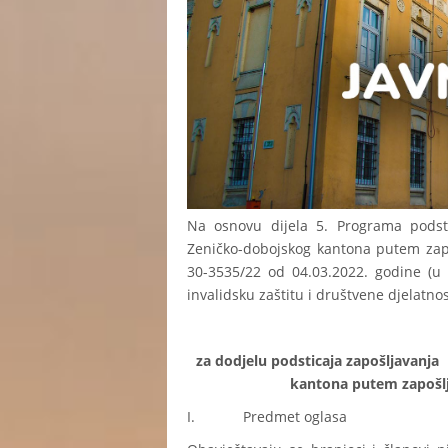
Na osnovu dijela 5. Programa podsti
Zeničko-dobojskog kantona putem zapo
30-3535/22 od 04.03.2022. godine (u 
invalidsku zaštitu i društvene djelatnos
za dodjelu podsticaja zapošljavanja
kantona putem zapošlja
I. Predmet oglasa