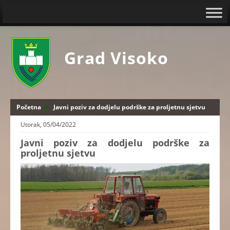
Grad Visoko
Početna
Javni poziv za dodjelu podrške za proljetnu sjetvu
Utorak, 05/04/2022
Javni poziv za dodjelu podrške za
proljetnu sjetvu