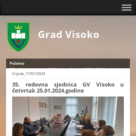
Grad Visoko
Početna
35. redovna sjednica GV Visoko u četvrtak 25.01.2024.godine
Srijeda, 17/01/2024
35. redovna sjednica GV Visoko u
četvrtak 25.01.2024.godine