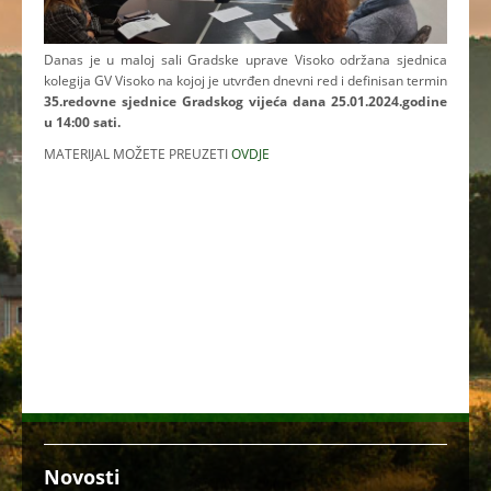
Danas je u maloj sali Gradske uprave Visoko održana sjednica
kolegija GV Visoko na kojoj je utvrđen dnevni red i definisan termin
35.redovne sjednice Gradskog vijeća dana 25.01.2024.godine
u 14:00 sati.
MATERIJAL MOŽETE PREUZETI
OVDJE
Novosti