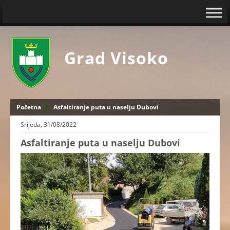
Grad Visoko
Početna
Asfaltiranje puta u naselju Dubovi
Srijeda, 31/08/2022
Asfaltiranje puta u naselju Dubovi