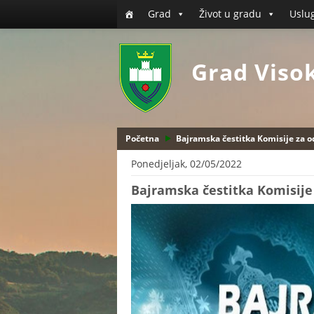
Grad
Život u gradu
Uslu
Grad Viso
Početna
Bajramska čestitka Komisije za 
Ponedjeljak, 02/05/2022
Bajramska čestitka Komisije