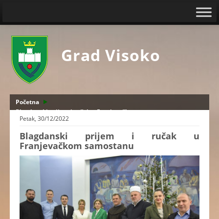
Grad Visoko
Početna
Blagdanski prijem i ručak u Franjevačkom samostanu
Petak, 30/12/2022
Blagdanski prijem i ručak u
Franjevačkom samostanu