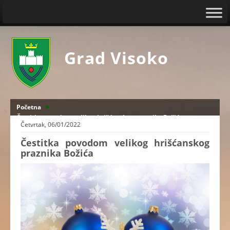
Grad Visoko
Početna
Čestitka povodom velikog hrišćanskog praznika Božića
Četvrtak, 06/01/2022
Čestitka povodom velikog hrišćanskog
praznika Božića