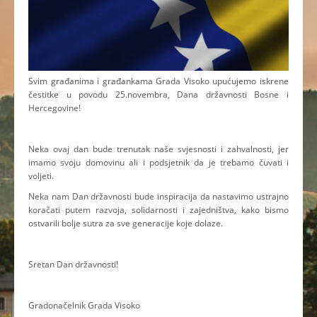
Svim građanima i građankama Grada Visoko upućujemo iskrene
čestitke u povodu 25.novembra, Dana državnosti Bosne i
Hercegovine!
Neka ovaj dan bude trenutak naše svjesnosti i zahvalnosti, jer
imamo svoju domovinu ali i podsjetnik da je trebamo čuvati i
voljeti.
Neka nam Dan državnosti bude inspiracija da nastavimo ustrajno
koračati putem razvoja, solidarnosti i zajedništva, kako bismo
ostvarili bolje sutra za sve generacije koje dolaze.
Sretan Dan državnosti!
Gradonačelnik Grada Visoko