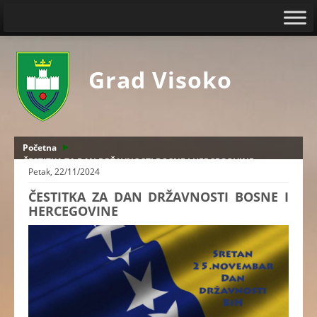
Grad Visoko
Početna
ČESTITKA ZA DAN DRŽAVNOSTI BOSNE I HERCEGOVINE
Petak, 22/11/2024
ČESTITKA ZA DAN DRŽAVNOSTI BOSNE I
HERCEGOVINE