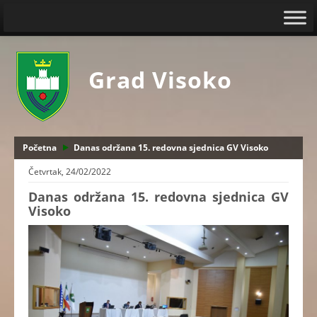
Grad Visoko
Početna
Danas održana 15. redovna sjednica GV Visoko
Četvrtak, 24/02/2022
Danas održana 15. redovna sjednica GV
Visoko