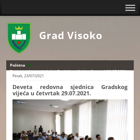
Grad Visoko
Početna
Deveta redovna sjednica Gradskog vijeća u četvrtak 29.07.2021.
Petak, 23/07/2021
Deveta redovna sjednica Gradskog
vijeća u četvrtak 29.07.2021.