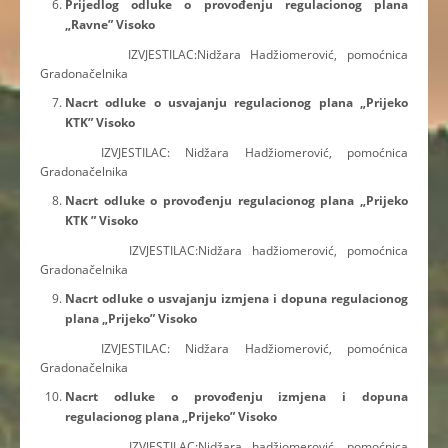
Prijedlog odluke o provođenju regulacionog plana
„Ravne” Visoko
IZVJESTILAC:Nidžara Hadžiomerović, pomoćnica
Gradonačelnika
Nacrt odluke o usvajanju regulacionog plana „Prijeko
KTK” Visoko
IZVJESTILAC: Nidžara Hadžiomerović, pomoćnica
Gradonačelnika
Nacrt odluke o provođenju regulacionog plana „Prijeko
KTK ” Visoko
IZVJESTILAC:Nidžara hadžiomerović, pomoćnica
Gradonačelnika
Nacrt odluke o usvajanju izmjena i dopuna regulacionog
plana „Prijeko” Visoko
IZVJESTILAC: Nidžara Hadžiomerović, pomoćnica
Gradonačelnika
Nacrt odluke o provođenju izmjena i dopuna
regulacionog plana „Prijeko” Visoko
IZVJESTILAC:Nidžara hadžiomerović, pomoćnica