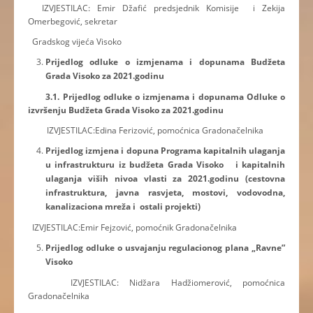
IZVJESTILAC: Emir Džafić predsjednik Komisije i Zekija
Omerbegović, sekretar
Gradskog vijeća Visoko
Prijedlog odluke o izmjenama i dopunama Budžeta
Grada Visoko za 2021.godinu
3.1.
Prijedlog odluke o izmjenama i dopunama Odluke o
izvršenju Budžeta Grada Visoko za
2021.godinu
IZVJESTILAC:Edina Ferizović, pomoćnica Gradonačelnika
Prijedlog izmjena i dopuna Programa kapitalnih ulaganja
u infrastrukturu iz budžeta
Grada Visoko i kapitalnih
ulaganja viših nivoa vlasti za 2021.godinu (cestovna
infrastruktura, javna rasvjeta, mostovi, vodovodna,
kanalizaciona mreža i ostali projekti)
IZVJESTILAC:Emir Fejzović, pomoćnik Gradonačelnika
Prijedlog odluke o usvajanju regulacionog plana „Ravne”
Visoko
IZVJESTILAC: Nidžara Hadžiomerović, pomoćnica
Gradonačelnika