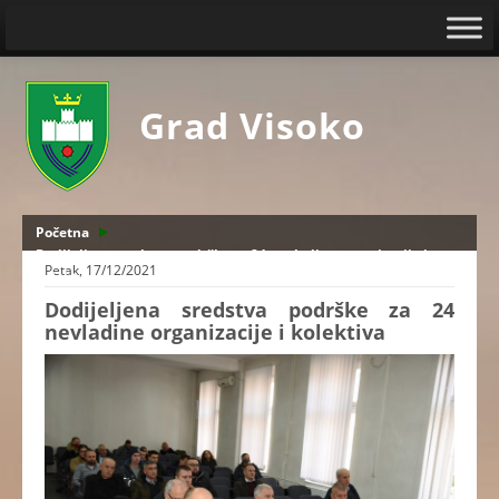
Grad Visoko
Početna
Dodijeljena sredstva podrške za 24 nevladine organizacije i
Petak, 17/12/2021
kolektiva
Dodijeljena sredstva podrške za 24
nevladine organizacije i kolektiva