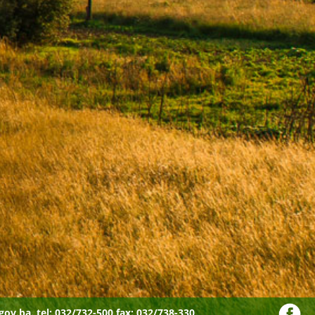
gov.ba.
tel: 032/732-500 fax: 032/738-330