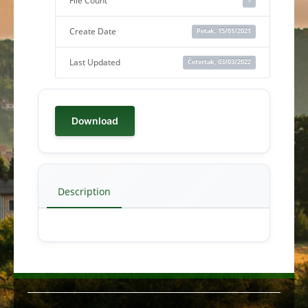
File Count
Create Date
Petak, 15/01/2021
Last Updated
Četvrtak, 03/03/2022
Download
Description