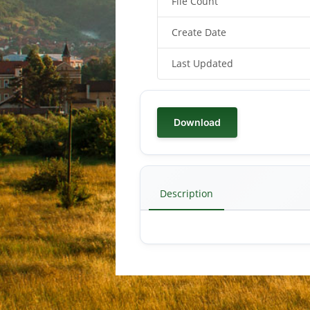
File Count
Create Date
Last Updated
Download
Description