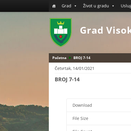
Grad
Život u gradu
Uslu
Grad Viso
Početna
BROJ 7-14
Četvrtak, 14/01/2021
BROJ 7-14
Download
File Size