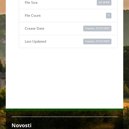
File Size
64.28 KB
File Count
1
Create Date
Srijeda, 31/12/2025
Last Updated
Srijeda, 31/12/2025
Novosti