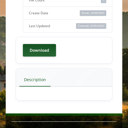
File Count
Create Date
Petak, 23/04/2021
Last Updated
Četvrtak, 03/03/2022
Download
Description