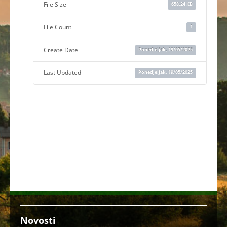
File Size
658.24 KB
File Count
1
Create Date
Ponedjeljak, 19/05/2025
Last Updated
Ponedjeljak, 19/05/2025
Novosti