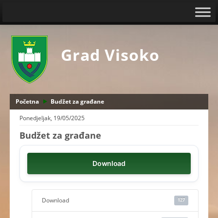
Grad Visoko
Početna
Budžet za građane
Ponedjeljak, 19/05/2025
Budžet za građane
Download
Download
127