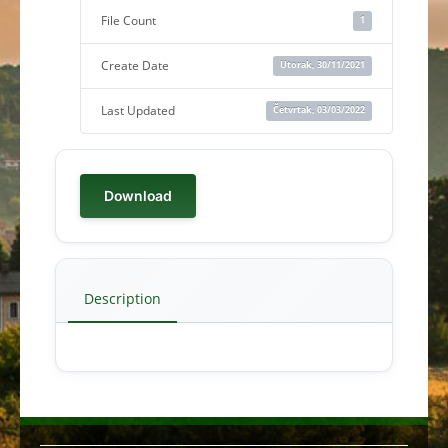
File Count
1
Create Date
Utorak, 30/11/2021
Last Updated
Četvrtak, 03/03/2022
Download
Description