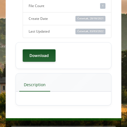
File Count
1
Create Date
Četvrtak, 28/10/2021
Last Updated
Četvrtak, 03/03/2022
Download
Description