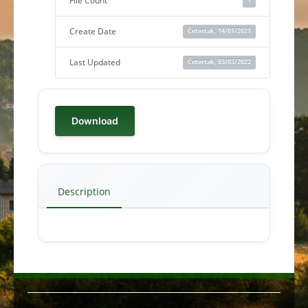
File Count
Create Date
Četvrtak, 14/01/2021
Last Updated
Četvrtak, 03/03/2022
Download
Description