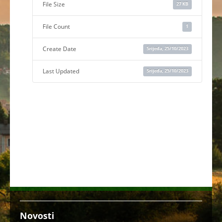
File Size
27 KB
File Count
1
Create Date
Srijeda, 25/10/2023
Last Updated
Srijeda, 25/10/2023
Novosti