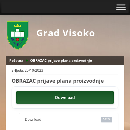
Grad Visoko
Početna
OBRAZAC prijave plana proizvodnje
Srijeda, 25/10/2023
OBRAZAC prijave plana proizvodnje
Download
Download
10672