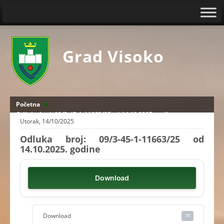
Grad Visoko
Početna
Odluka broj: 09/3-45-1-11663/25 od 14.10.2025. godine
Utorak, 14/10/2025
Odluka broj: 09/3-45-1-11663/25 od
14.10.2025. godine
Download
Download
78