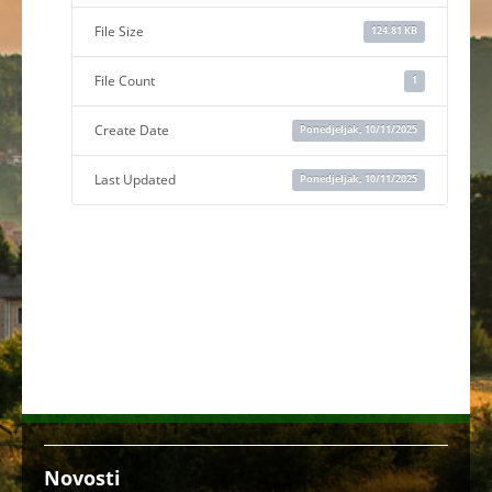
File Size
124.81 KB
File Count
1
Create Date
Ponedjeljak, 10/11/2025
Last Updated
Ponedjeljak, 10/11/2025
Novosti