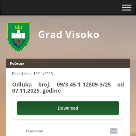
Grad Visoko
Početna
Odluka broj: 09/3-45-1-12809-3/25 od 07.11.2025. godine
Ponedjeljak, 10/11/2025
Odluka broj: 09/3-45-1-12809-3/25 od
07.11.2025. godine
Download
Download
74