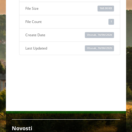
File Size
168.00 KB
File Count
1
Create Date
Utorak, 16/06/2026
Last Updated
Utorak, 16/06/2026
Novosti