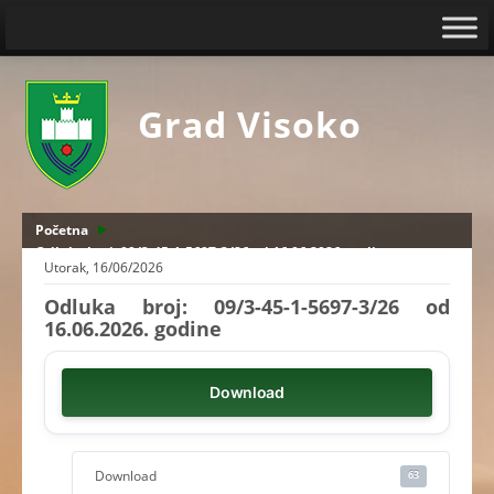
Grad Visoko
Početna
Odluka broj: 09/3-45-1-5697-3/26 od 16.06.2026. godine
Utorak, 16/06/2026
Odluka broj: 09/3-45-1-5697-3/26 od
16.06.2026. godine
Download
Download
63