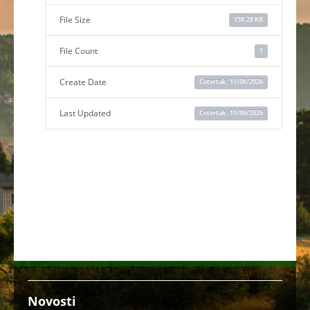
File Size
158.28 KB
File Count
1
Create Date
Četvrtak, 11/06/2026
Last Updated
Četvrtak, 11/06/2026
Novosti