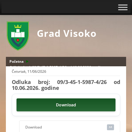
Grad Visoko
Početna
Odluka broj: 09/3-45-1-5987-4/26 od 10.06.2026. godine
Četvrtak, 11/06/2026
Odluka broj: 09/3-45-1-5987-4/26 od
10.06.2026. godine
Download
Download
64