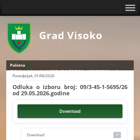
Grad Visoko
Početna
Odluka o izboru broj: 09/3-45-1-5695/26 od 29.05.2026.godine
Ponedjeljak, 01/06/2026
Odluka o izboru broj: 09/3-45-1-5695/26
od 29.05.2026.godine
Download
Download
78