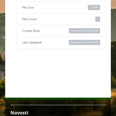
File Size
1.25 MB
File Count
1
Create Date
Ponedjeljak, 01/06/2026
Last Updated
Ponedjeljak, 01/06/2026
Novosti