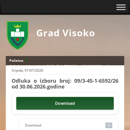
Grad Visoko
Početna
Odluka o izboru broj: 09/3-45-1-6592/26 od 30.06.2026.godine
Srijeda, 01/07/2026
Odluka o izboru broj: 09/3-45-1-6592/26
od 30.06.2026.godine
Download
Download
42