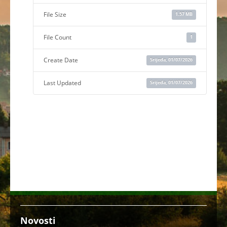
File Size
1.57 MB
File Count
1
Create Date
Srijeda, 01/07/2026
Last Updated
Srijeda, 01/07/2026
Novosti