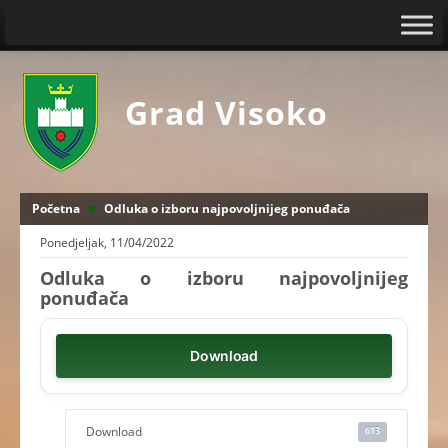
Grad Visoko
Početna
Odluka o izboru najpovoljnijeg ponuđača
Ponedjeljak, 11/04/2022
Odluka o izboru najpovoljnijeg
ponuđača
Download
Download
613