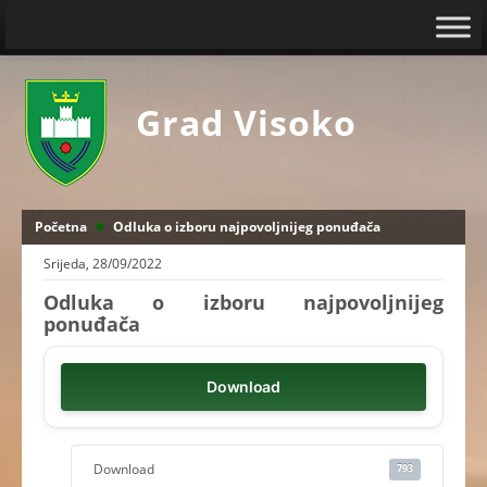
Grad Visoko
Početna
Odluka o izboru najpovoljnijeg ponuđača
Srijeda, 28/09/2022
Odluka o izboru najpovoljnijeg
ponuđača
Download
Download
793