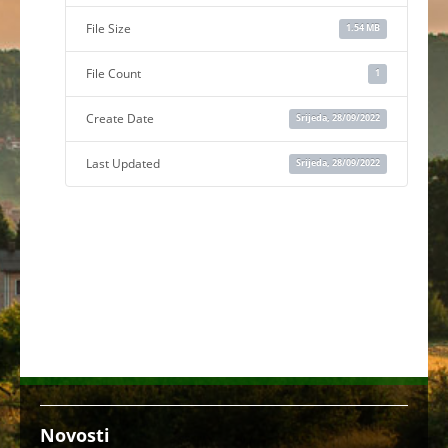
File Size
1.54 MB
File Count
1
Create Date
Srijeda, 28/09/2022
Last Updated
Srijeda, 28/09/2022
Novosti