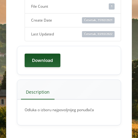
File Count
1
Create Date
Četvrtak, 11/02/2021
Last Updated
Četvrtak, 03/03/2022
Download
Description
Odluka o izboru najpovoljnijeg ponuđača