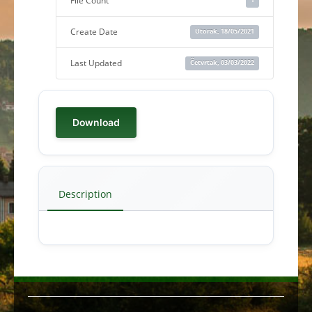
File Count
Create Date
Utorak, 18/05/2021
Last Updated
Četvrtak, 03/03/2022
Download
Description