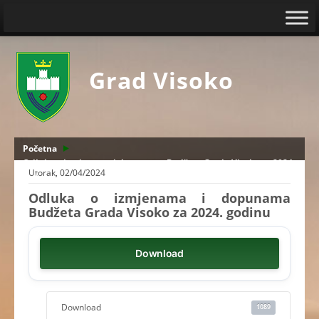
Grad Visoko
Početna
Odluka o izmjenama i dopunama Budžeta Grada Visoko za 2024.
Utorak, 02/04/2024
godinu
Odluka o izmjenama i dopunama
Budžeta Grada Visoko za 2024. godinu
Download
Download
1089