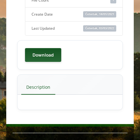
File Count
Create Date
Četvrtak, 14/01/2021
Last Updated
Četvrtak, 03/03/2022
Download
Description