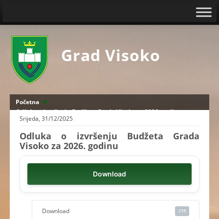
Grad Visoko
Početna
Odluka o izvršenju Budžeta Grada Visoko za 2026. godinu
Srijeda, 31/12/2025
Odluka o izvršenju Budžeta Grada
Visoko za 2026. godinu
Download
Download
218