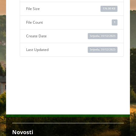
File Size
176.00 KB
File Count
1
Create Date
Srijeda, 31/12/2025
Last Updated
Srijeda, 31/12/2025
Novosti