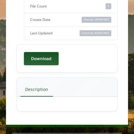
File Count
1
Create Date
Utorak, 28/09/2021
Last Updated
Četvrtak, 03/03/2022
Download
Description