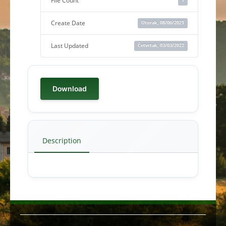
File Count
Create Date
Utorak, 08/06/2021
Last Updated
Četvrtak, 03/03/2022
Download
Description