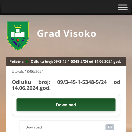
Grad Visoko
Početna
Odluku broj: 09/3-45-1-5348-5/24 od 14.06.2024.god.
Utorak, 18/06/2024
Odluku broj: 09/3-45-1-5348-5/24 od
14.06.2024.god.
Download
Download
470