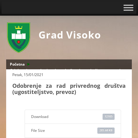
Grad Visoko
Početna
Odobrenje za rad privrednog društva (ugostiteljstvo, prevoz)
Petak, 15/01/2021
Odobrenje za rad privrednog društva
(ugostiteljstvo, prevoz)
Download
12105
File Size
285.68 KB