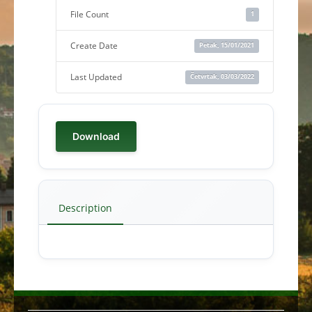
File Count
1
Create Date
Petak, 15/01/2021
Last Updated
Četvrtak, 03/03/2022
Download
Description