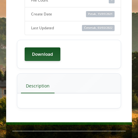
File Count
Create Date
Petak, 15/01/2021
Last Updated
Četvrtak, 03/03/2022
Download
Description