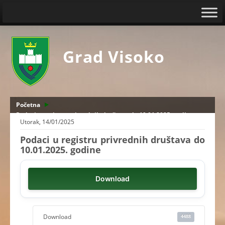
Grad Visoko
Početna
Podaci u registru privrednih društava do 10.01.2025. godine
Utorak, 14/01/2025
Podaci u registru privrednih društava do
10.01.2025. godine
Download
Download
4488