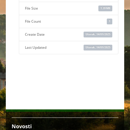
File Size
1.39 MB
File Count
1
Create Date
Utorak, 14/01/2025
Last Updated
Utorak, 14/01/2025
Novosti