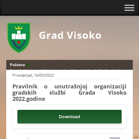
Grad Visoko
Početna
Pravilnik o unutrašnjoj organizaciji gradskih službi Grada Visoko
Ponedjeljak, 16/05/2022
2022.godine
Pravilnik o unutrašnjoj organizaciji
gradskih službi Grada Visoko
2022.godine
Download